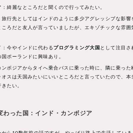
ア：綺麗なところだと聞くので行ってみたい。
：旅行先としてはインドのように多少アグレッシブな影響
ところだと友人が言っていましたが、エキゾチックな雰囲
ド：今やインドに代わる
プログラミング大国
として注目さ
の国ポーランドに興味あり。
カンボジアからタイへ乗合バスに乗った時に、隣に乗った
ラオスは天国みたいにいいところだと言っていたので、本
行きたい。
変わった国：インド・カンボジア