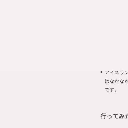
アイスラ
はなかな
です。
行ってみ