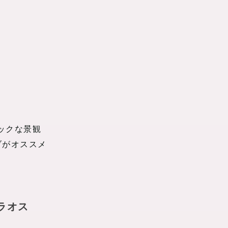
ックな景観
ブがオススメ
ラオス