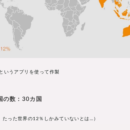
nというアプリを使って作製
国の数：30カ国
、たった世界の12％しかみていないとは…）