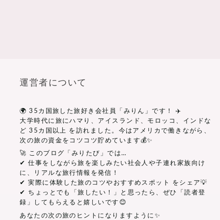
運営者について
🌍 35カ国旅した旅好き会社員「みりん」です！ ✈️
大学時代に旅にハマり、アイスランド、モロッコ、インドな
ど 35カ国以上 を訪れました。今はアメリカで働きながら、
次の旅の資金をコツコツ貯めています💰✨
🚀 このブログ「みりたび」では…
✔ 仕事をしながら旅を楽しみたい社会人や子連れ家族向け
に、リアルな旅行情報を発信！
✔ 実際に体験した旅のコツやおすすめスポット をシェア💡
✔ ちょっとでも「旅したい！」と思ったら、ぜひ「読者登
録」してもらえると嬉しいです😊
あなたの次の旅のヒントになりますように✨