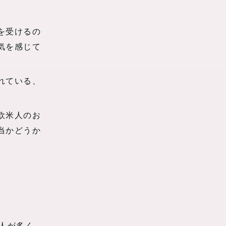
を受けるの
気を感じて
れている、
欧米人のお
当かどうか